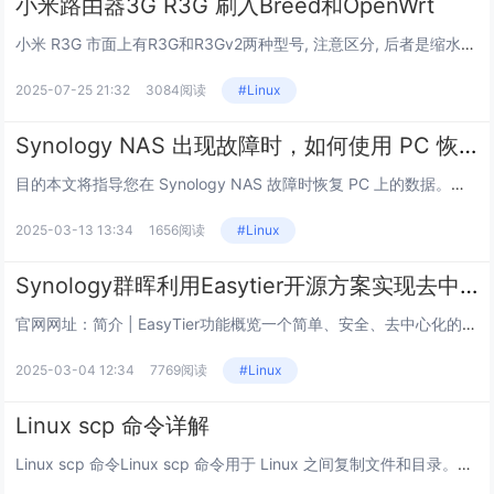
小米路由器3G R3G 刷入Breed和OpenWrt
小米 R3G 市面上有R3G和R3Gv2两种型号, 注意区分, 后者是缩水版, 没有USB口. 内存只有128M, F...
2025-07-25 21:32
3084阅读
#Linux
Synology NAS 出现故障时，如何使用 PC 恢复数据？
目的本文将指导您在 Synology NAS 故障时恢复 PC 上的数据。注意：硬盘迁移到新 NAS 后，可能无法再次挂...
2025-03-13 13:34
1656阅读
#Linux
Synology群晖利用Easytier开源方案实现去中心化的免费内网穿透
官网网址：简介 | EasyTier功能概览一个简单、安全、去中心化的内网穿透 SD-WAN 异地组网方案，使用 Rus...
2025-03-04 12:34
7769阅读
#Linux
Linux scp 命令详解
Linux scp 命令Linux scp 命令用于 Linux 之间复制文件和目录。scp 是 secure copy...