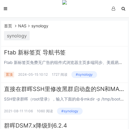
首页
NAS
synology
synology
Ftab 新标签页 导航书签
Ftab 新标签页免费无广告的组件式浏览器主页多端同步、美观易用的在线导航和新标签页工具， 帮助您高效管理网页和应用，更有便携好玩的小组件供您使用，提升在线体验。让功能更简洁这是一款集导航与笔记功能于一体的书签管理工具，希望帮助你不惧遗忘...
置顶
2024-05-15 10:12
1727 阅读
#synology
直接在群晖SSH里修改黑群启动盘的SN和MAC方法
SSH登录群晖（root登录），输入下面的命令mkdir -p /tmp/bootcd /devmount -t vfat synoboot1 /tmp/boot/cd /tmp/boot/grubvi grub.cfg此时还是命令模式，按...
2021-08-11 11:06
1060 阅读
#synology
群晖DSM7.x降级到6.2.4