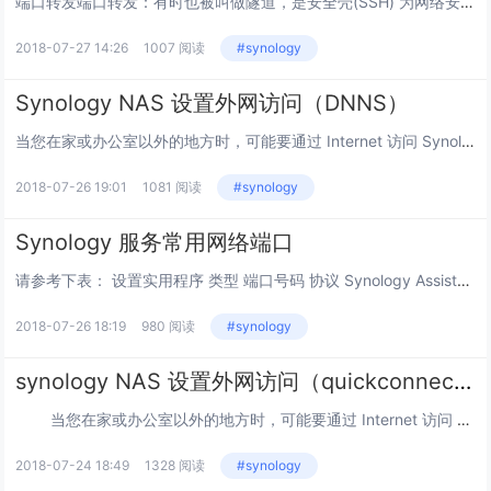
端口转发端口转发：有时也被叫做隧道，是安全壳(SSH) 为网络安全通信使用的一种方法。端口转发是转发一个网络端口从一个网络节点到另一个网络节点的行为，其使一个外部用户从外部经过一个被激活的NAT路由器到达一个在私有内部IP地址（局域网内部）...
2018-07-27 14:26
1007 阅读
#synology
Synology NAS 设置外网访问（DNNS）
当您在家或办公室以外的地方时，可能要通过 Internet 访问 Synology NAS。DSM 包含轻松设置远程访问的选项，可让您只需在网页浏览器中输入自定义域名即可登录到 DSM 并获取各种服务.注意：使用ddns首先要确定您有动态或...
2018-07-26 19:01
1081 阅读
#synology
Synology 服务常用网络端口
请参考下表： 设置实用程序 类型 端口号码 协议 Synology Assistant 9999、9998、9997 UDP 备份 类型 端口号码 协议 Data Replicator、Dat...
2018-07-26 18:19
980 阅读
#synology
synology NAS 设置外网访问（quickconnect）
当您在家或办公室以外的地方时，可能要通过 Internet 访问 Synology NAS。使用 QuickConnect，您可通过 Inter...
2018-07-24 18:49
1328 阅读
#synology