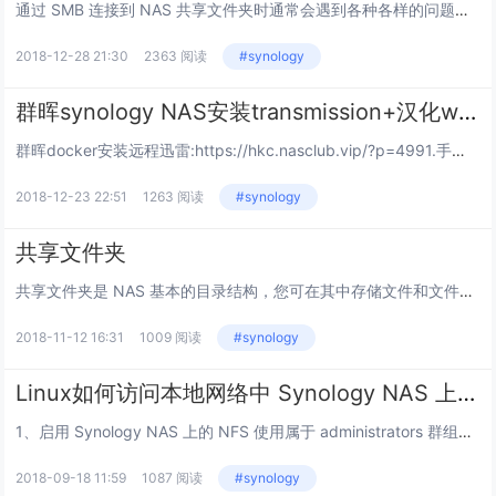
通过 SMB 连接到 NAS 共享文件夹时通常会遇到各种各样的问题：\\192.168.1.x 无法访问。你可能没有权限使用网络资源。请与这台服务器的管理员联系以查明你是否有访问权限。 不允许一个用户使用一个以上用户名与服务器或共享资源的...
2018-12-28 21:30
2363 阅读
#synology
群晖synology NAS安装transmission+汉化webUI
群晖docker安装远程迅雷:https://hkc.nasclub.vip/?p=4991.手动安装 transmissiontransmission 离线下载安装，下载地址https://synocommunity.com/packag...
2018-12-23 22:51
1263 阅读
#synology
共享文件夹
共享文件夹是 NAS 基本的目录结构，您可在其中存储文件和文件夹。存储文件前，您必须先在 NAS 上创建至少一个共享文件夹。存储在共享文件夹的数据可根据可自定义的访问权限，设为不公开，或与特定用户或用户群组共享。此外，共享文件夹还可在创建...
2018-11-12 16:31
1009 阅读
#synology
Linux如何访问本地网络中 Synology NAS 上的文件(NFS)
1、启用 Synology NAS 上的 NFS 使用属于 administrators 群组的帐户登录 DSM。...
2018-09-18 11:59
1087 阅读
#synology