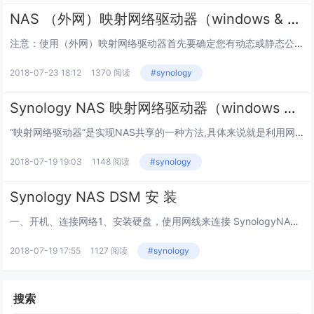
NAS （外网）映射网络驱动器（windows & mac）
注意：使用（外网）映射网络驱动器首先要确定您有动态或静态公网IP！！！注意：使用（外网）映射网络驱动器首先要确定您有动态或静态公网IP！！！注意：使用（外网）映射网络驱动器首先要确定您有动态或静态公网IP！！！使用office修改编辑文件必...
2018-07-23 18:12
1370 阅读
#synology
Synology NAS 映射网络驱动器（windows & mac）
“映射网络驱动器”是实现NAS共享的一种方法,具体来说就是利用网络将NAS的文件夹虚拟到计算机上。把NAS映射到计算机后,在“我的电脑”中多了一个盘符,就像自己的电脑上多了一个磁盘,可以很方便进行操作.(如“创建文件”“复制”“粘贴”等)。...
2018-07-19 19:03
1148 阅读
#synology
Synology NAS DSM 安 装
一、开机、连接网络1、安装硬盘，使用网线来连接 SynologyNAS 及交换机 、路由器 、电脑。 硬件安装指南：https://kb.synology.cn/zh-cn/search?sources%5B%5D=hardwar...
2018-07-19 17:55
1127 阅读
#synology
搜索