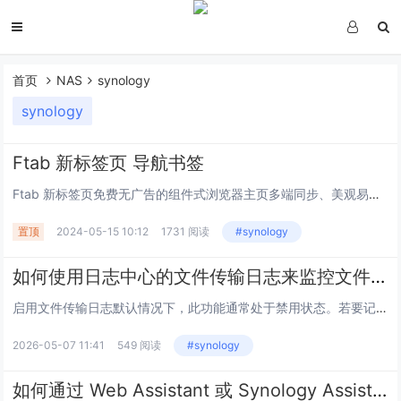
首页
NAS
synology
synology
Ftab 新标签页 导航书签
Ftab 新标签页免费无广告的组件式浏览器主页多端同步、美观易用的在线导航和新标签页工具， 帮助您高效管理网页和应用，更有便携好玩的小组件供您使用，提升在线体验。让功能更简洁这是一款集导航与笔记功能于一体的书签管理工具，希望帮助你不惧遗忘...
置顶
2024-05-15 10:12
1731 阅读
#synology
如何使用日志中心的文件传输日志来监控文件修改
启用文件传输日志默认情况下，此功能通常处于禁用状态。若要记录文件更改，请从要监控的文件传输协议的设置中启用传输日志。（控制面板→文件服务）SMB：勾选启用传输日志复选框可对通过 SMB/CIFS 协议执行的文件操作启用日志记录。默认情况下，...
2026-05-07 11:41
549 阅读
#synology
如何通过 Web Assistant 或 Synology Assistant 找到我的Synology NAS ？