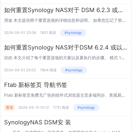
如何重置Synology NAS对于 DSM 6.2.3 或更早版本
用途 本文提供两个重置选项的详细信息和说明。 如果您忘记了密码要将Synology NAS移动到另一个网络环境或需要分配新的IP地址请使用模式 1 。 如果要通过重新安装 DSM 来重置设备请使用模式 2 。...
2024-04-01 23:06
1831 阅读
#synology
如何重置Synology NAS对于DSM 6.2.4 或以上版本
目的 本文介绍了每个重置选项的方案以及要执行的步骤。 模式 1：将管理员登录凭据和网络设置重置为默认值 如果您忘记了密码、要将Synology NAS移动到其他网络环境或需要分配新的IP地址，请使用此模式。...
2024-04-01 23:02
1904 阅读
#synology
Ftab 新标签页 导航书签
Ftab 新标签页免费无广告的组件式浏览器主页多端同步、美观易用的在线导航和新标签页工具， 帮助您高效管理网页和应用，更有便携好玩的小组件供您使用，提升在线体验。让功能更简洁这是一款集导航与笔记功能于一体的书签管理工具，希望帮助你不惧遗忘...
置顶
2024-05-15 10:12
1731 阅读
#synology
SynologyNAS DSM安 装