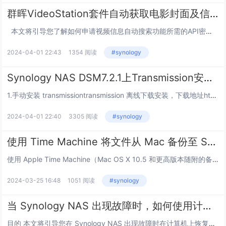
群晖VideoStation套件自动获取电影封面及信息
本文将引导您了解如何申请视频信息自动搜索功能所需的API密钥。通过启用Video Station→设置→高级设置中的视频信息自动搜索功能，您可通过从电影数据库检索的元数据来丰富视频集。从电影数据库获取API密钥,若要...
2024-04-01 22:43
1354 阅读
#synology
Synology NAS DSM7.2.1上Transmission安装、汉化、备份与恢复
1.手动安装 transmissiontransmission 离线下载安装，下载地址https://synocommunity.com/package/transmission#，找到适合自己的版本（我是918+选择的x86_64版本），...
2024-04-01 22:40
3305 阅读
#synology
使用 Time Machine 将文件从 Mac 备份至 Synology NAS
使用 Apple Time Machine（Mac OS X 10.5 和更高版本随附的备份实用程序），将数据从 Mac OS X 计算机备份至 Synology NAS。为 Time Machine 备份创建共享文件夹使用 管理...
2024-03-25 16:48
1051 阅读
#synology
当 Synology NAS 出现故障时，如何使用计算机恢复数据？
目的 本文将引导您在 Synology NAS 出现故障时在计算机上恢复数据。 注意： 硬盘在迁移到新的 NAS 后可能无法重新装载存储空间。 环境 适用于： DSM 版本 6.2.x 及以上版本...