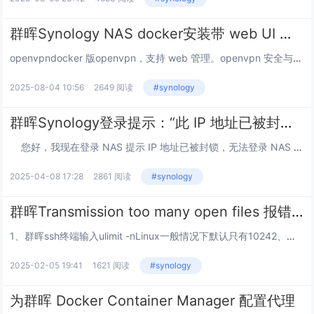
群晖Synology NAS docker安装带 web UI 的openvpn
openvpndocker 版openvpn，支持 web 管理。openvpn 安全与加密相关配置参考于openvpn-install的Security and Encryption部分。一、快速安装1、登录群晖 NAS web 管理页面...
2025-08-04 10:56
2649 阅读
#synology
群晖Synology登录提示：“此 IP 地址已被封锁”，如何解决？
您好，我现在登录 NAS 提示 IP 地址已被封锁，无法登录 NAS 盖如何解决？ ①联系管理员帮忙修改账号密码 ②管理员帐号忘记密码修改方法 &nb...
2025-04-08 17:28
2861 阅读
#synology
群晖Transmission too many open files 报错的问题解决方法
1、群晖ssh终端输入ulimit -nLinux一般情况下默认只有10242、一次性解决办法（重启失效）：ulimit -n 40963、永久办法在 /etc/profile 最后一行加入 ulimit -n...
2025-02-05 19:41
1621 阅读
#synology
为群晖 Docker Container Manager 配置代理