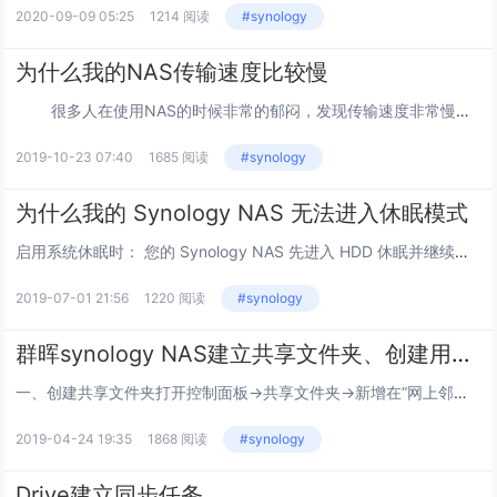
2020-09-09 05:25
1214 阅读
#synology
为什么我的NAS传输速度比较慢
很多人在使用NAS的时候非常的郁闷，发现传输速度非常慢，最快也超不过10MB/s的速度，更有甚者使用笔记本无线传输最快的时候才5MB左右。 &n...
2019-10-23 07:40
1685 阅读
#synology
为什么我的 Synology NAS 无法进入休眠模式
启用系统休眠时： 您的 Synology NAS 先进入 HDD 休眠并继续监视网络数据包。如果 Synology NAS 在 2 分钟内没有接收到单播数据包，Synology NAS 将会进入系统休眠。如果 Synolog...
2019-07-01 21:56
1220 阅读
#synology
群晖synology NAS建立共享文件夹、创建用户帐号及分配权限
一、创建共享文件夹打开控制面板→共享文件夹→新增在“网上邻居”隐藏此共享文件夹：此选项可让该共享文件夹不在 Windows 文件资源管理器的“网络”下出现。勾选此选项并不影响共享文件夹的访问权限，隐藏的共享文件夹访问权限将保持不变。拥有相应...
2019-04-24 19:35
1868 阅读
#synology
Drive建立同步任务