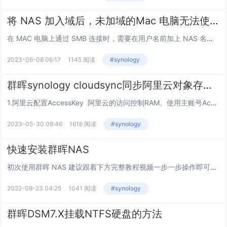
将 NAS 加入域后，未加域的Mac 电脑无法使用NAS本地用户帐户通过 SMB 连接到此 NAS 进行身份验证的解决办法
在 MAC 电脑上通过 SMB 连接时，需要在用户名前加上 NAS 名称后跟反斜线 \例如，如果您的 NAS 名为“hkcstor”，您想用本地 NAS 用户帐户“user”连接，您的用户名将是“hkcstor\user”。...
2023-06-08 06:17
1145 阅读
#synology
群晖synology cloudsync同步阿里云对象存储oss
1.阿里云配置AccessKey 阿里云的访问控制RAM。使用主账号AccessKey 配置比较简单一般不会遇到问题 ，但是安全问题还是要注意下！！！选择继续使用Accesskey，创建Accesskey，保存好备用。或者选择开...
2023-05-30 08:46
1616 阅读
#synology
快速安装群晖NAS
初次使用群晖 NAS 建议跟着下方完整教程视频一步一步操作即可轻松将 NAS 安装到位。 安装硬盘 NAS开机联网 搜索NAS方法一-在浏览器中输入 find.synology.cn 进行搜索方法二-...
2022-09-23 04:25
1041 阅读
#synology
群晖DSM7.X挂载NTFS硬盘的方法