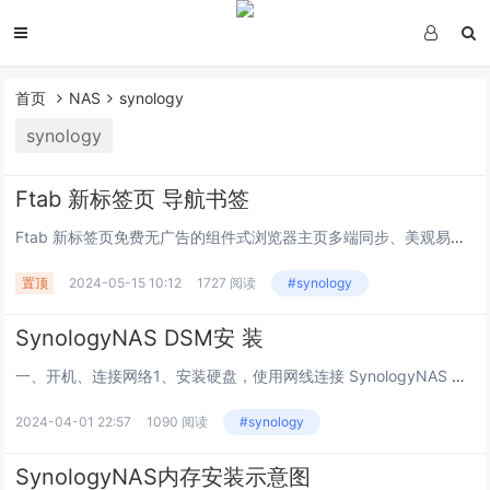
首页
NAS
synology
synology
Ftab 新标签页 导航书签
Ftab 新标签页免费无广告的组件式浏览器主页多端同步、美观易用的在线导航和新标签页工具， 帮助您高效管理网页和应用，更有便携好玩的小组件供您使用，提升在线体验。让功能更简洁这是一款集导航与笔记功能于一体的书签管理工具，希望帮助你不惧遗忘...
置顶
2024-05-15 10:12
1727 阅读
#synology
SynologyNAS DSM安 装
一、开机、连接网络1、安装硬盘，使用网线连接 SynologyNAS 及交换机 、路由器 、电脑。硬件安装指南：https://kb.synology.cn/zh-cn/search?sources%5B%5D=hardware_insta...
2024-04-01 22:57
1090 阅读
#synology
SynologyNAS内存安装示意图