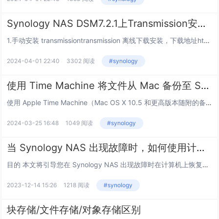
Synology NAS DSM7.2.1上Transmission安装、汉化、备份与恢复
1.手动安装 transmissiontransmission 离线下载安装，下载地址https://synocommunity.com/package/transmission#，找到适合自己的版本（我是918+选择的x86_64版本），...
2024-04-01 22:40
3302 阅读
#synology
使用 Time Machine 将文件从 Mac 备份至 Synology NAS
使用 Apple Time Machine（Mac OS X 10.5 和更高版本随附的备份实用程序），将数据从 Mac OS X 计算机备份至 Synology NAS。为 Time Machine 备份创建共享文件夹使用 管理...
2024-03-25 16:48
1049 阅读
#synology
当 Synology NAS 出现故障时，如何使用计算机恢复数据？
目的 本文将引导您在 Synology NAS 出现故障时在计算机上恢复数据。 注意： 硬盘在迁移到新的 NAS 后可能无法重新装载存储空间。 环境 适用于： DSM 版本 6.2.x 及以上版本...
2023-12-14 15:26
1218 阅读
#synology
块存储/文件存储/对象存储区别