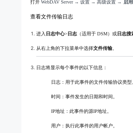
打开
WebDAV Server → 设置 → 高级设置 →
启用
查看文件传输日志
进入
日志中心
>
日志
（适用于 DSM）或
日志搜
从右上角的下拉菜单中选择
文件传输
。
日志将显示每个事件的以下信息：
日志：用于此事件的文件传输协议类型
时间：事件发生的日期和时间。
IP地址：此事件的源IP地址。
用户：执行此事件的用户帐户。