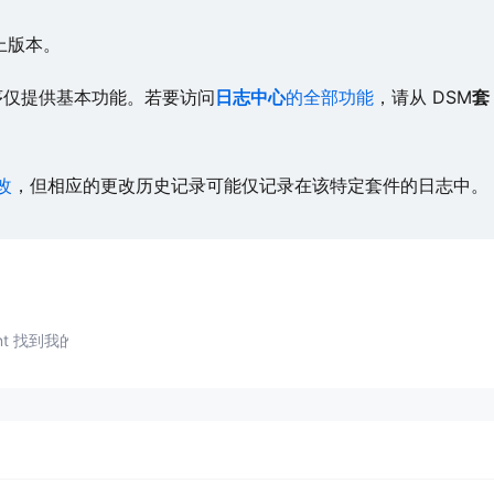
以上版本。
应用程序仅提供基本功能。若要访问
日志中心
的全部功能
，请从 DSM
套
改
，但相应的更改历史记录可能仅记录在该特定套件的日志中。
tant 找到我的Synology NAS ？