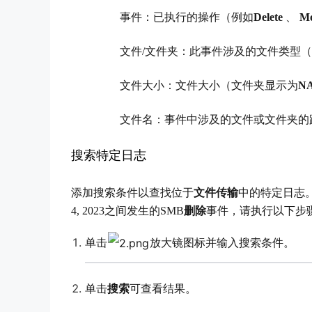
事件：已执行的操作（例如
Delete
、
M
文件/文件夹：此事件涉及的文件类型（
文件大小：文件大小（文件夹显示为
N
文件名：事件中涉及的文件或文件夹的
搜索特定日志
添加搜索条件以查找位于
文件传输
中的特定日志
4, 2023
之间发生的SMB
删除
事件，请执行以下步
单击
放大镜图标并输入搜索条件。
单击
搜索
可查看结果。