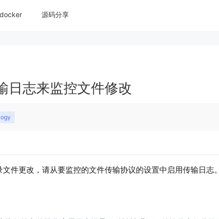
docker
源码分享
输日志来监控文件修改
logy
录文件更改，请从要监控的文件传输协议的设置中启用传输日志